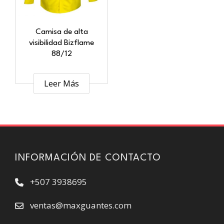
Camisa de alta
visibilidad Bizflame
88/12
Leer Más
INFORMACIÓN DE CONTACTO
+507 3938695
ventas@maxguantes.com