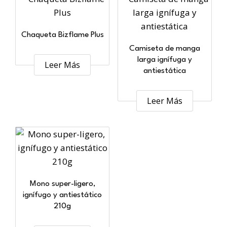
Chaqueta Bizflame Plus
Camiseta de manga
larga ignífuga y
Leer Más
antiestática
Leer Más
Mono super-ligero,
ignífugo y antiestático
210g