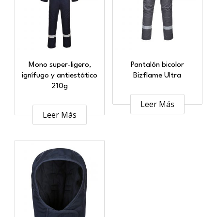
Mono super-ligero,
Pantalón bicolor
ignífugo y antiestático
Bizflame Ultra
210g
Leer Más
Leer Más