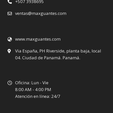
+507 3938695
ventas@maxguantes.com
www.maxguantes.com
Via España, PH Riverside, planta baja, local
04. Ciudad de Panamá. Panamá.
Oficina: Lun - Vie
8:00 AM - 4:00 PM
Atención en línea: 24/7