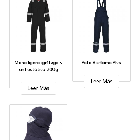
Mono ligero ignífugo y
Peto Bizflame Plus
antiestático 280g
Leer Más
Leer Más