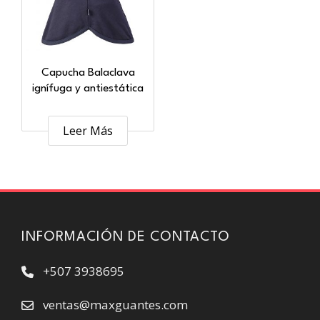
Capucha Balaclava
ignífuga y antiestática
Leer Más
INFORMACIÓN DE CONTACTO
+507 3938695
ventas@maxguantes.com