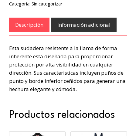
Categoría:
Sin categorizar
Descripción
Información adicional
Esta sudadera resistente a la llama de forma
inherente está diseñada para proporcionar
protección por alta visibilidad en cualquier
dirección. Sus características incluyen puños de
punto y borde inferior ceñidos para generar una
hechura elegante y cómoda.
Productos relacionados